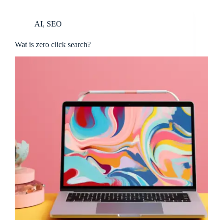
AI
,
SEO
Wat is zero click search?