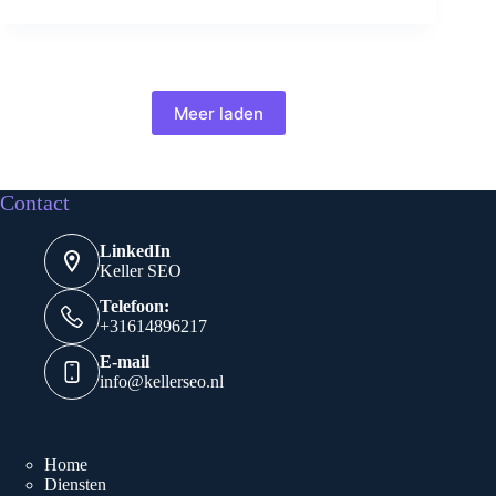
Meer laden
Contact
LinkedIn
Keller SEO
Telefoon:
+31614896217
E-mail
info@kellerseo.nl
Home
Diensten