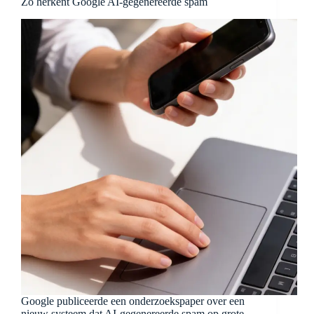
Zo herkent Google AI-gegenereerde spam
Google publiceerde een onderzoekspaper over een
nieuw systeem dat AI-gegenereerde spam op grote