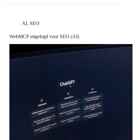
AI
,
SEO
WebMCP uitgelegd voor SEO (AI)