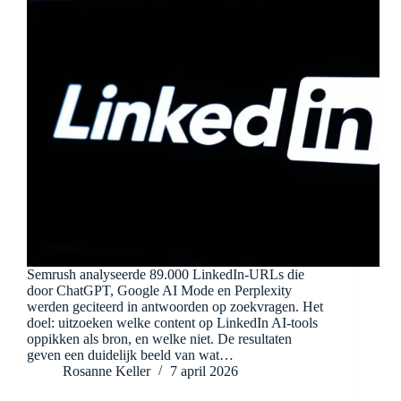
Semrush analyseerde 89.000 LinkedIn-URLs die
door ChatGPT, Google AI Mode en Perplexity
werden geciteerd in antwoorden op zoekvragen. Het
doel: uitzoeken welke content op LinkedIn AI-tools
oppikken als bron, en welke niet. De resultaten
geven een duidelijk beeld van wat…
Rosanne Keller
7 april 2026