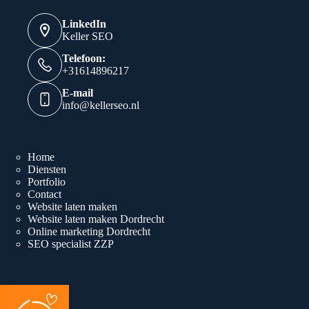
LinkedIn
Keller SEO
Telefoon:
+31614896217
E-mail
info@kellerseo.nl
Home
Diensten
Portfolio
Contact
Website laten maken
Website laten maken Dordrecht
Online marketing Dordrecht
SEO specialist ZZP