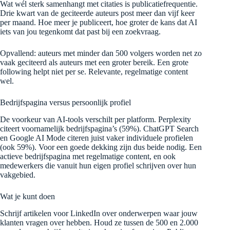
Wat wél sterk samenhangt met citaties is publicatiefrequentie.
Drie kwart van de geciteerde auteurs post meer dan vijf keer
per maand. Hoe meer je publiceert, hoe groter de kans dat AI
iets van jou tegenkomt dat past bij een zoekvraag.
Opvallend: auteurs met minder dan 500 volgers worden net zo
vaak geciteerd als auteurs met een groter bereik. Een grote
following helpt niet per se. Relevante, regelmatige content
wel.
Bedrijfspagina versus persoonlijk profiel
De voorkeur van AI-tools verschilt per platform. Perplexity
citeert voornamelijk bedrijfspagina’s (59%). ChatGPT Search
en Google AI Mode citeren juist vaker individuele profielen
(ook 59%). Voor een goede dekking zijn dus beide nodig. Een
actieve bedrijfspagina met regelmatige content, en ook
medewerkers die vanuit hun eigen profiel schrijven over hun
vakgebied.
Wat je kunt doen
Schrijf artikelen voor LinkedIn over onderwerpen waar jouw
klanten vragen over hebben. Houd ze tussen de 500 en 2.000