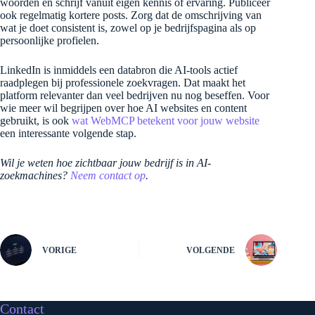
woorden en schrijf vanuit eigen kennis of ervaring. Publiceer
ook regelmatig kortere posts. Zorg dat de omschrijving van
wat je doet consistent is, zowel op je bedrijfspagina als op
persoonlijke profielen.
LinkedIn is inmiddels een databron die AI-tools actief
raadplegen bij professionele zoekvragen. Dat maakt het
platform relevanter dan veel bedrijven nu nog beseffen. Voor
wie meer wil begrijpen over hoe AI websites en content
gebruikt, is ook
wat WebMCP betekent voor jouw website
een interessante volgende stap.
Wil je weten hoe zichtbaar jouw bedrijf is in AI-
zoekmachines?
Neem contact op
.
VORIGE
VOLGENDE
Contact