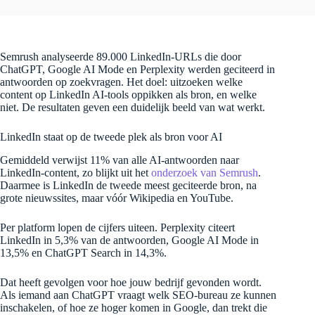
Semrush analyseerde 89.000 LinkedIn-URLs die door
ChatGPT, Google AI Mode en Perplexity werden geciteerd in
antwoorden op zoekvragen. Het doel: uitzoeken welke
content op LinkedIn AI-tools oppikken als bron, en welke
niet. De resultaten geven een duidelijk beeld van wat werkt.
LinkedIn staat op de tweede plek als bron voor AI
Gemiddeld verwijst 11% van alle AI-antwoorden naar
LinkedIn-content, zo blijkt uit het
onderzoek van Semrush
.
Daarmee is LinkedIn de tweede meest geciteerde bron, na
grote nieuwssites, maar vóór Wikipedia en YouTube.
Per platform lopen de cijfers uiteen. Perplexity citeert
LinkedIn in 5,3% van de antwoorden, Google AI Mode in
13,5% en ChatGPT Search in 14,3%.
Dat heeft gevolgen voor hoe jouw bedrijf gevonden wordt.
Als iemand aan ChatGPT vraagt welk SEO-bureau ze kunnen
inschakelen, of hoe ze hoger komen in Google, dan trekt die