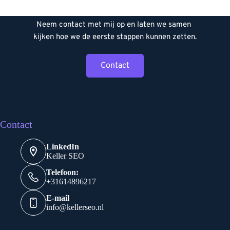
route uitstippelen. Ik help je graag om jouw doelen 
te ontdekken en de juiste strategie te kiezen. 
Neem contact met mij op en laten we samen 
kijken hoe we de eerste stappen kunnen zetten.
Contact
Contact
LinkedIn
Keller SEO
Telefoon:
+31614896217
E-mail
info@kellerseo.nl