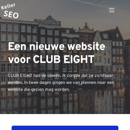
Ga
naar
de
inhoud
Een nieuwe website 
voor CLUB EIGHT
CLUB EIGHT had de ideeën, ik zorgde dat ze zichtbaar 
werden. In twee dagen gingen we van plannen naar een 
website die gezien mag worden.