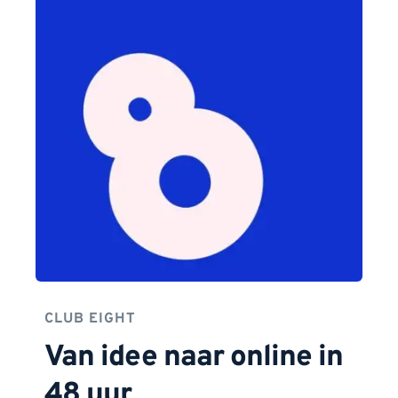
CLUB EIGHT
Van idee naar online in 
48 uur